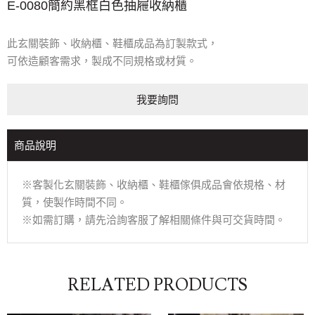
E-0080簡約黑框白色抽屜收納櫃
此玄關裝飾、收納櫃、鞋櫃成品為訂製款式，
可依造顧客需求，製成不同規格或材質。
我要詢問
商品說明
※客製化玄關裝飾、收納櫃、鞋櫃傢俱成品會依規格、材
質，使製作時間不同。
※如需訂購，請先洽詢客服了解相關條件與可交貨時間。
RELATED PRODUCTS