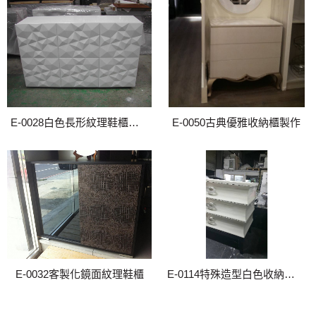
E-0028白色長形紋理鞋櫃、收納櫃訂製
E-0050古典優雅收納櫃製作
E-0032客製化鏡面紋理鞋櫃
E-0114特殊造型白色收納櫃訂製