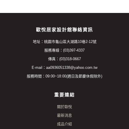
歐悅居家設計舘聯絡資訊
地址：桃園市龜山區大湖路10巷2-12號
服務專線：(03)397-4337
傳真：(03)318-0667
E-mail：aa0936051338@yahoo.com.tw
服務時間：09:00~18:00(週日及節慶休假除外)
重要連結
關於歐悅
最新消息
成品介紹