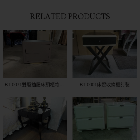
RELATED PRODUCTS
BT-0071雙層抽屜床頭櫃款式製作
BT-0001床邊收納櫃訂製