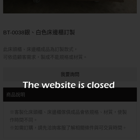
BT-0038銀、白色床邊櫃訂製
此床頭櫃、床邊櫃成品為訂製款式，
可依造顧客需求，製成不能規格或材質。
我要詢問
商品說明
※客製化床頭櫃、床邊櫃傢俱成品會依規格、材質，使製
作時間不同。
※如需訂購，請先洽詢客服了解相關條件與可交貨時間。