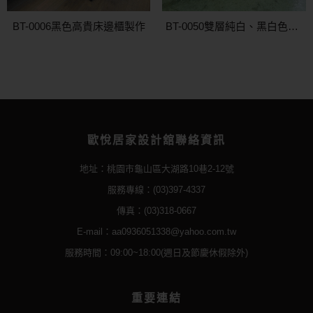
BT-0006黑色高貴床邊櫃製作
BT-0050雙層純白、黑白色置物櫃
歐悅居家設計舘聯絡資訊
地址：桃園市龜山區大湖路10巷2-12號
服務專線：(03)397-4337
傳真：(03)318-0667
E-mail：aa0936051338@yahoo.com.tw
服務時間：09:00~18:00(週日及節慶休假除外)
重要連結