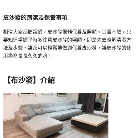
皮沙發的清潔及保養事項
相信大家都聽說過，皮沙發很難保養及照顧。其實不然，只
要知道掌握平時多注意皮沙發的照顧，即是先去暸解清潔方
法及步驟，誰都可以輕鬆地做到保養皮沙發，讓皮沙發的使
用壽命長長久久的唷！
【布沙發】介紹