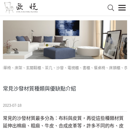
椅、床架、玄關鞋櫃、茶几、沙發、電視櫃、書櫃、餐桌椅、床頭櫃、衣櫥、
常見沙發材質種類與優缺點介紹
2023-07-18
常見的沙發材質最多分為：布料與皮質，再從這些種類材質
延伸出棉麻、粗麻、牛皮、合成皮革等，許多不同的布、皮