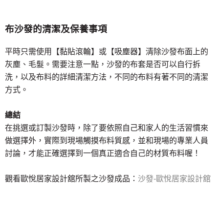
布沙發的清潔及保養事項
平時只需使用【黏貼滾輪】或【吸塵器】清除沙發布面上的
灰塵、毛髮。需要注意一點，沙發的布套是否可以自行拆
洗，以及布料的詳細清潔方法，不同的布料有著不同的清潔
方式。
總結
在挑選或訂製沙發時，除了要依照自己和家人的生活習慣來
做選擇外，實際到現場觸摸布料質感，並和現場的專業人員
討論，才能正確選擇到一個真正適合自己的材質布料喔！
觀看歐悅居家設計舘所製之沙發成品：
沙發-歐悅居家設計舘