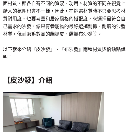
面材質，都各自有不同的質感、功用。材質的不同在視覺上
給人的氛圍也會不一樣，因此，在挑選材質時不只要思考材
質耐用度、也要考量和居家風格的搭配度，來選擇最符合自
己需求的沙發，像是有養寵物的最好選擇耐抓、耐磨的沙發
材質，像耐磨系數高的貓抓皮、貓抓布沙發等。
以下就來介紹『皮沙發』、『布沙發』兩種材質與優缺點說
明：
【皮沙發】介紹