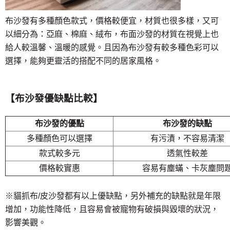
布沙發有多種顏色款式，價格較便宜，材質也很多樣，又可
以細分為：亞麻、棉麻、絨布，布面沙發的材質在視覺上也
給人較溫馨、溫暖的感覺。且因為布沙發有較多種色彩可以
選擇，能夠更靈活的搭配不同的居家風格。
【布沙發優缺點比較】
布沙發的優點
布沙發的缺點
多種顏色可以選擇
有污漬，不容易清潔
款式較多元
透氣性較差
價格較實惠
容易有塵蟎、卡灰塵問
※貓抓布/皮沙發都有以上優缺點，另外補充的缺點就是年限
增加，功能性降低，且容易會被寵物有破損與毀壞的狀況，
影響美觀。