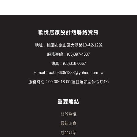
歐悅居家設計舘聯絡資訊
地址：桃園市龜山區大湖路10巷2-12號
服務專線：(03)397-4337
傳真：(03)318-0667
E-mail：aa0936051338@yahoo.com.tw
服務時間：09:00~18:00(週日及節慶休假除外)
重要連結
關於歐悅
最新消息
成品介紹